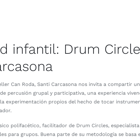
d infantil: Drum Circl
arcasona
l Celler Can Roda, Santi Carcasona nos invita a compartir 
 de percusión grupal y participativa, una experiencia vivenc
y la experimentación propios del hecho de tocar instrume
ador.
ico polifacético, facilitador de Drum Circles, especiali
es para grupos. Buena parte de su metodología se basa e