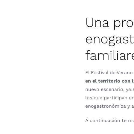
Una pro
enogast
familiar
El Festival de Veran
en el territorio co
nuevo escenario, ya 
los que participan e
enogastronómica y act
A continuación te m