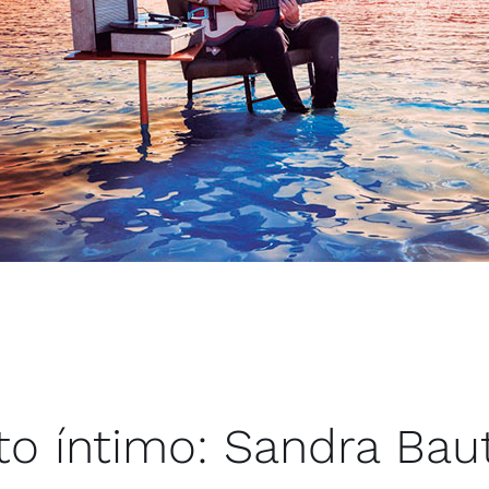
to íntimo: Sandra Baut