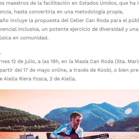
es maestros de la facilitación en Estados Unidos, que ha 
iencia, hasta convertirla en una metodología propia.
año incluye la propuesta del Celler Can Roda para el públi
vencial inclusiva, un potente ejercicio de diversidad y un
música en comunidad.
a
ernes 12 de julio, a las 19h, en la Masía Can Roda (Sta. Mar
partir del 17 de mayo online, a través de Koobi, o bien pr
 Alella Riera Fosca, 2 de Alella.