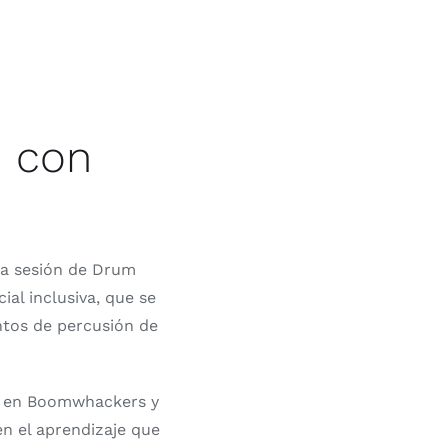
e con
una sesión de Drum
ial inclusiva, que se
ntos de percusión de
sta en Boomwhackers y
n el aprendizaje que