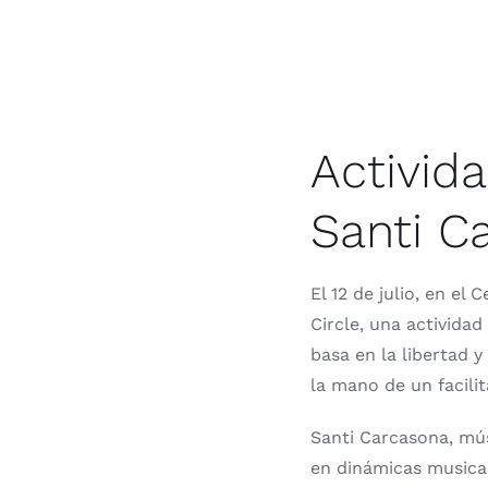
Activida
Santi C
El 12 de julio, en e
Circle, una actividad
basa en la libertad 
la mano de un facilit
Santi Carcasona, mús
en dinámicas musical