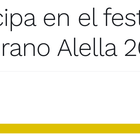
cipa en el fest
rano Alella 