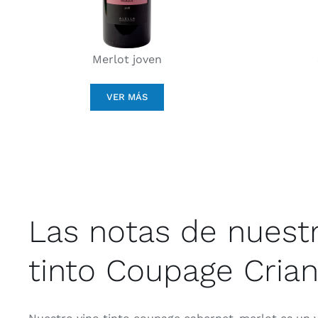
Merlot joven
VER MÁS
Las notas de nuestr
tinto Coupage Cria