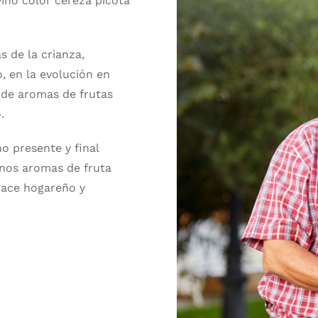
ino color cereza picota
 de la crianza,
o, en la evolución en
 de aromas de frutas
.
o presente y final
unos aromas de fruta
hace hogareño y