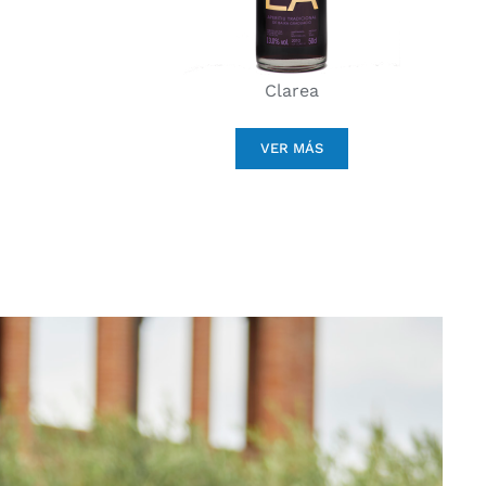
Clarea
VER MÁS