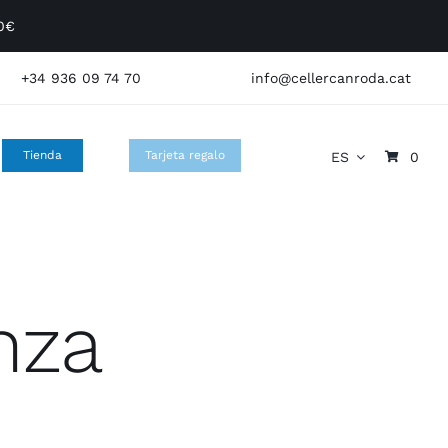
60€
+34 936 09 74 70
info@cellercanroda.cat
Tienda
Tarjeta regalo
ES
0
nza