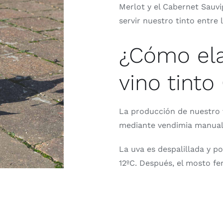
Merlot y el Cabernet Sauvi
servir nuestro tinto entre l
¿Cómo el
vino tint
La producción de nuestro 
mediante vendimia manual 
La uva es despalillada y 
12ºC. Después, el mosto fe