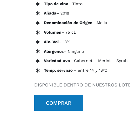
Tipo de vino
– Tinto
Añada
– 2018
Denominación de Origen
– Alella
Volumen
– 75 cl.
Alc. Vol
– 13%
Alérgenos
– Ninguno
Variedad uva
– Cabernet – Merlot – Syrah
Temp. servicio
– entre 14 y 16ºC
DISPONIBLE DENTRO DE NUESTROS LOTE
COMPRAR