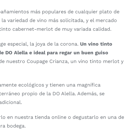
pañamientos más populares de cualquier plato de
la variedad de vino más solicitada, y el mercado
tinto cabernet-merlot de muy variada calidad.
e especial, la joya de la corona.
Un vino tinto
e DO Alella e ideal para regar un buen guiso
de nuestro Coupage Crianza, un vino tinto merlot y
amente ecológicos y tienen una magnífica
terráneo propio de la DO Alella. Además, se
dicional.
o en nuestra tienda online o degustarlo en una de
tra bodega.