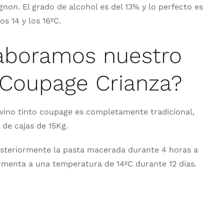
gnon. El grado de alcohol es del 13% y lo perfecto es
os 14 y los 16ºC.
aboramos nuestro
o Coupage Crianza?
vino tinto coupage es completamente tradicional,
de cajas de 15Kg.
posteriormente la pasta macerada durante 4 horas a
rmenta a una temperatura de 14ºC durante 12 días.