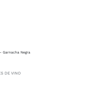
 – Garnacha Negra
S DE VINO