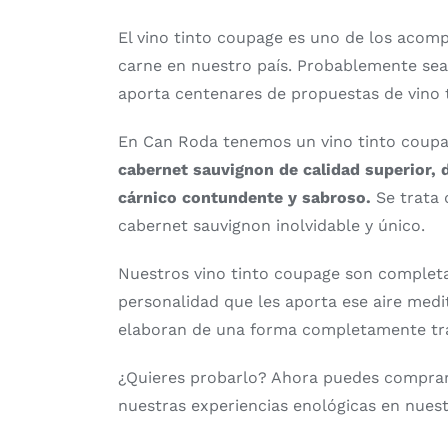
El vino tinto coupage es uno de los acom
carne en nuestro país. Probablemente sea 
aporta centenares de propuestas de vino 
En Can Roda tenemos un vino tinto coupag
cabernet sauvignon de calidad superior, d
cárnico contundente y sabroso.
Se trata 
cabernet sauvignon inolvidable y único.
Nuestros vino tinto coupage son complet
personalidad que les aporta ese aire medi
elaboran de una forma completamente tra
¿Quieres probarlo? Ahora puedes comprarl
nuestras experiencias enológicas en nues