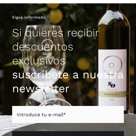
Sigue informado
Si quieres recibir
descuentos
exclusivos
suscríbete a nuestra
newsletter