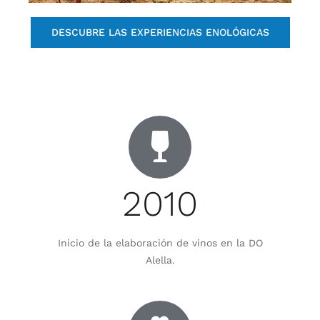
DESCUBRE LAS EXPERIENCIAS ENOLÓGICAS
2010
Inicio de la elaboración de vinos en la DO
Alella.