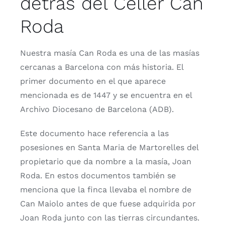
detrás del Celler Can
Contacto
Roda
Tienda
Nuestra masía Can Roda es una de las masías
cercanas a Barcelona con más historia. El
Tarjeta regalo
primer documento en el que aparece
mencionada es de 1447 y se encuentra en el
Archivo Diocesano de Barcelona (ADB).
Este documento hace referencia a las
posesiones en Santa Maria de Martorelles del
propietario que da nombre a la masía, Joan
Roda. En estos documentos también se
menciona que la finca llevaba el nombre de
Can Maiolo antes de que fuese adquirida por
Joan Roda junto con las tierras circundantes.