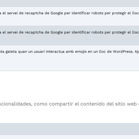
a el servei de recaptcha de Google per identificar robots per protegir el ll
a el servei de recaptcha de Google per identificar robots per protegir el ll
a galeta quan un usuari interactua amb emojis en un lloc de WordPress. Aju
ncionalidades, como compartir el contenido del sitio web 