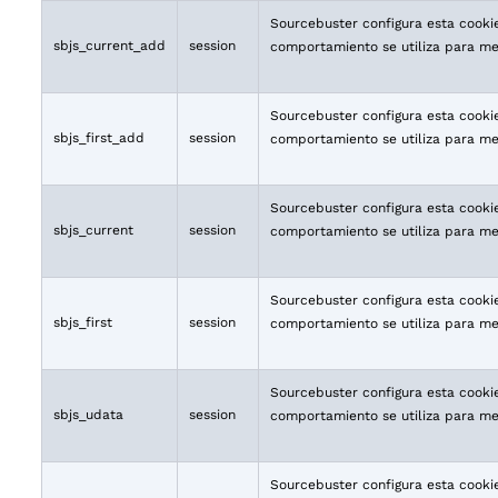
Sourcebuster configura esta cookie 
sbjs_current_add
session
comportamiento se utiliza para mejo
Sourcebuster configura esta cookie 
sbjs_first_add
session
comportamiento se utiliza para mejo
Sourcebuster configura esta cookie 
sbjs_current
session
comportamiento se utiliza para mejo
Sourcebuster configura esta cookie 
sbjs_first
session
comportamiento se utiliza para mejo
Sourcebuster configura esta cookie 
sbjs_udata
session
comportamiento se utiliza para mejo
Sourcebuster configura esta cookie 