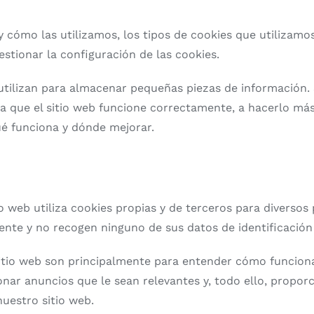
 y cómo las utilizamos, los tipos de cookies que utilizam
stionar la configuración de las cookies.
utilizan para almacenar pequeñas piezas de información. 
a que el sitio web funcione correctamente, a hacerlo más
ué funciona y dónde mejorar.
io web utiliza cookies propias y de terceros para diverso
ente y no recogen ninguno de sus datos de identificación
sitio web son principalmente para entender cómo funciona
nar anuncios que le sean relevantes y, todo ello, propor
nuestro sitio web.