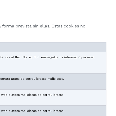
a forma prevista sin ellas. Estas cookies no
steriors al lloc. No recull ni emmagatzema informació personal
 contra atacs de correu brossa maliciosos.
oc web d'atacs maliciosos de correu brossa.
oc web d'atacs maliciosos de correu brossa.