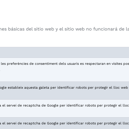
es básicas del sitio web y el sitio web no funcionará de l
e les preferències de consentiment dels usuaris es respectaran en visites po
.
gle estableix aquesta galeta per identificar robots per protegir el lloc web
a el servei de recaptcha de Google per identificar robots per protegir el ll
a el servei de recaptcha de Google per identificar robots per protegir el ll