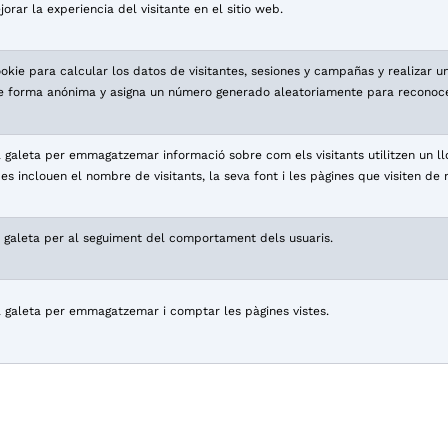
rar la experiencia del visitante en el sitio web.
kie para calcular los datos de visitantes, sesiones y campañas y realizar un 
 forma anónima y asigna un número generado aleatoriamente para reconocer 
 galeta per emmagatzemar informació sobre com els visitants utilitzen un ll
es inclouen el nombre de visitants, la seva font i les pàgines que visiten d
a galeta per al seguiment del comportament dels usuaris.
a galeta per emmagatzemar i comptar les pàgines vistes.