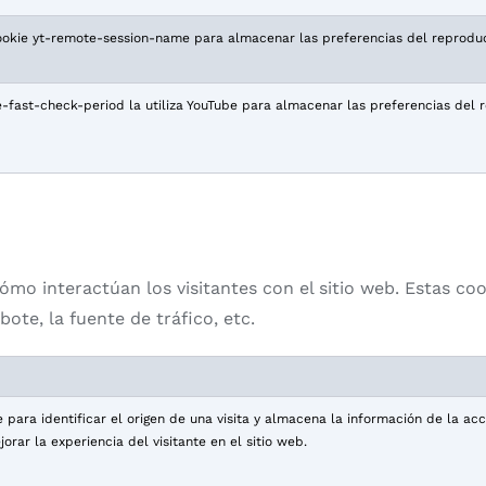
cookie yt-remote-session-name para almacenar las preferencias del reproduc
-fast-check-period la utiliza YouTube para almacenar las preferencias del 
cómo interactúan los visitantes con el sitio web. Estas c
ote, la fuente de tráfico, etc.
para identificar el origen de una visita y almacena la información de la acci
rar la experiencia del visitante en el sitio web.