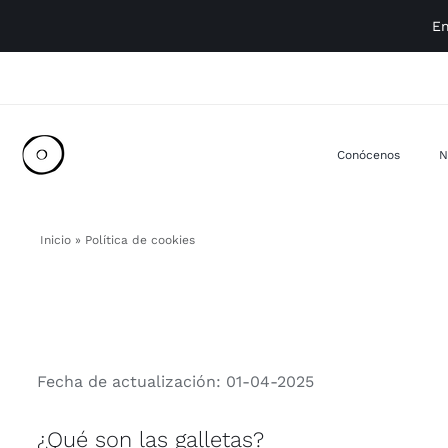
Saltar
En
al
contenido
Conócenos
N
Inicio
»
Política de cookies
Fecha de actualización: 01-04-2025
¿Qué son las galletas?