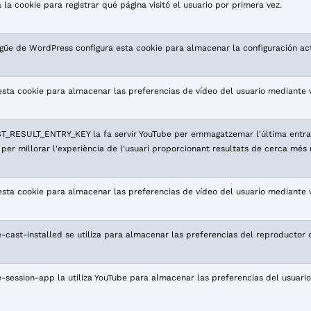
la cookie para registrar qué página visitó el usuario por primera vez.
ngüe de WordPress configura esta cookie para almacenar la configuración ac
sta cookie para almacenar las preferencias de vídeo del usuario mediante 
ST_RESULT_ENTRY_KEY la fa servir YouTube per emmagatzemar l'última entrada 
a per millorar l'experiència de l'usuari proporcionant resultats de cerca més r
sta cookie para almacenar las preferencias de vídeo del usuario mediante 
-cast-installed se utiliza para almacenar las preferencias del reproductor 
-session-app la utiliza YouTube para almacenar las preferencias del usuario