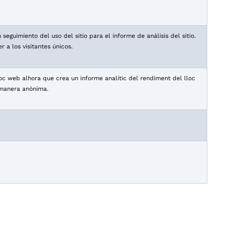
seguimiento del uso del sitio para el informe de análisis del sitio.
a los visitantes únicos.
oc web alhora que crea un informe analític del rendiment del lloc
e manera anònima.