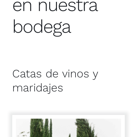
en nuestra
Contacto
bodega
Tienda
Tarjeta regalo
Catas de vinos y
maridajes