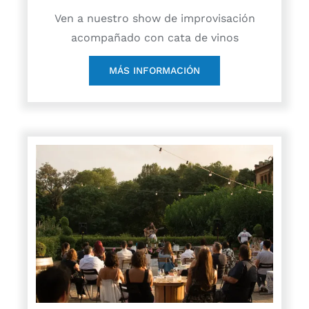
Ven a nuestro show de improvisación
acompañado con cata de vinos
MÁS INFORMACIÓN