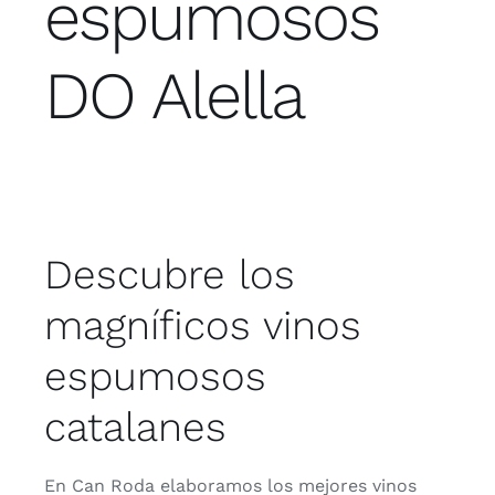
espumosos
Contacto
DO Alella
Tienda
Tarjeta regalo
Descubre los
magníficos vinos
espumosos
catalanes
En Can Roda elaboramos los mejores vinos