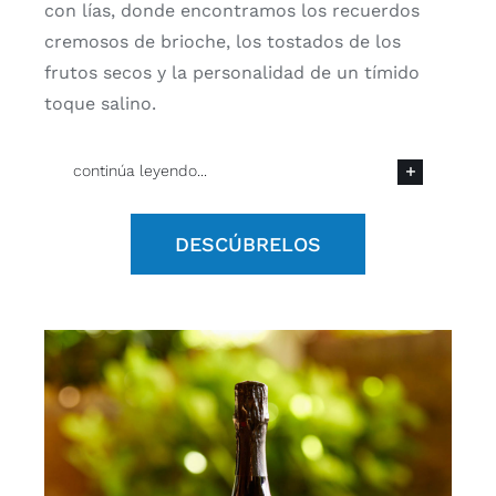
con lías, donde encontramos los recuerdos
cremosos de brioche, los tostados de los
frutos secos y la personalidad de un tímido
toque salino.
continúa leyendo...
DESCÚBRELOS