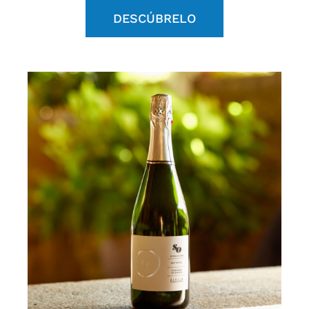
DESCÚBRELO