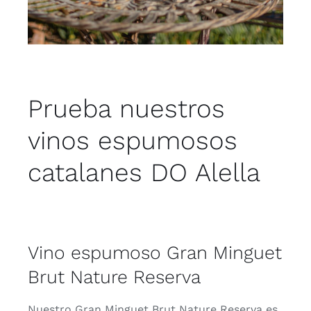
Prueba nuestros
vinos espumosos
catalanes DO Alella
Vino espumoso Gran Minguet
Brut Nature Reserva
Nuestro Gran Minguet Brut Nature Reserva es