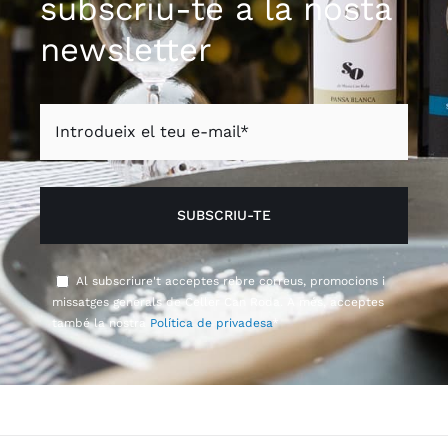
subscriu-te a la nosta
newsletter
Al subscriure't acceptes rebre correus, promocions i
missatges generals de Celler Can Roda. A més, acceptes
també la nostra
Política de privadesa
*