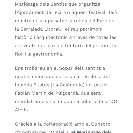
Maridatge dels Sentits que organitza
l’Ajuntament de Teià. En aquest festival, Teià
mostra el seu paisatge, a redós del Parc de
la Serralada Litoral, i el seu patrimoni
històric i arquitectònic a través de totes les
activitats que giren a l’entorn del perfum, la
flor i la gastronomia.
Ens trobareu en el Sopar dels sentits a
quatre mans que corre a càrrec de la xef
Iolanda Bustos (La Calèndula) i el pizzer
Fabián Martín de Puigcerdà, que serà
maridat amb vins de quatre cellers de la DO
Alella.
Gràcies a la col·laboració amb el Consorci
d’Enoturisme DO Alella,
el Maridatge dels