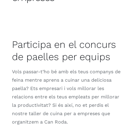
Contacte
Botiga
Participa en el concurs
Targeta regal
de paelles per equips
Vols passar-t’ho bé amb els teus companys de
feina mentre aprens a cuinar una deliciosa
paella? Ets empresari i vols millorar les
relacions entre els teus empleats per millorar
la productivitat? Si és així, no et perdis el
nostre taller de cuina per a empreses que
organitzem a Can Roda.