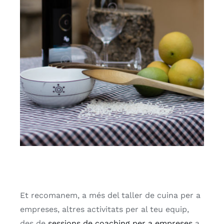
Et recomanem, a més del taller de cuina per a
empreses, altres activitats per al teu equip,
des de
sessions de coaching per a empreses
a