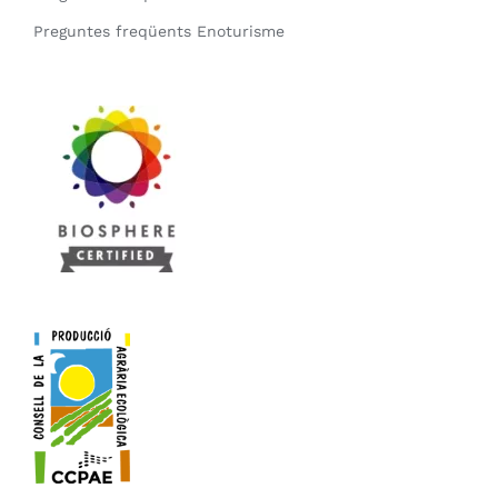
Preguntes freqüents Enoturisme