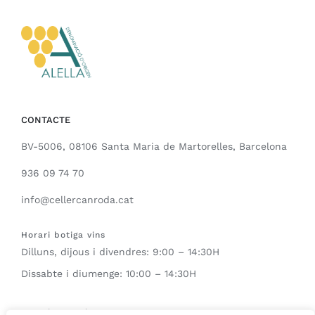
CONTACTE
BV-5006, 08106 Santa Maria de Martorelles, Barcelona
936 09 74 70
info@cellercanroda.cat
Horari botiga vins
Dilluns, dijous i divendres: 9:00 – 14:30H
Dissabte i diumenge: 10:00 – 14:30H
Horari enoturisme