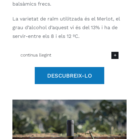
balsàmics frecs.
La varietat de raïm utilitzada és el Merlot, el
grau d’alcohol d’aquest vi és del 13% i ha de
servir-entre els 8 i els 12 ºC.
continua llegint
DESCUBREIX-LO