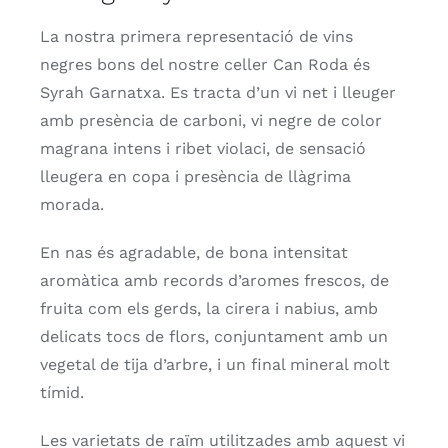
La nostra primera representació de vins
negres bons del nostre celler Can Roda és
Syrah Garnatxa. Es tracta d’un vi net i lleuger
amb presència de carboni, vi negre de color
magrana intens i ribet violaci, de sensació
lleugera en copa i presència de llàgrima
morada.
En nas és agradable, de bona intensitat
aromàtica amb records d’aromes frescos, de
fruita com els gerds, la cirera i nabius, amb
delicats tocs de flors, conjuntament amb un
vegetal de tija d’arbre, i un final mineral molt
tímid.
Les varietats de raïm utilitzades amb aquest vi