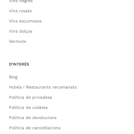
Vins negres
Vins rosats
Vins escumosos
Vins dolços
Vermuts
D’INTERÉS
Blog
Hotels i Restaurants recomanats
Política de privadesa
Política de cookies
Política de devolucions
Política de cancel·lacions