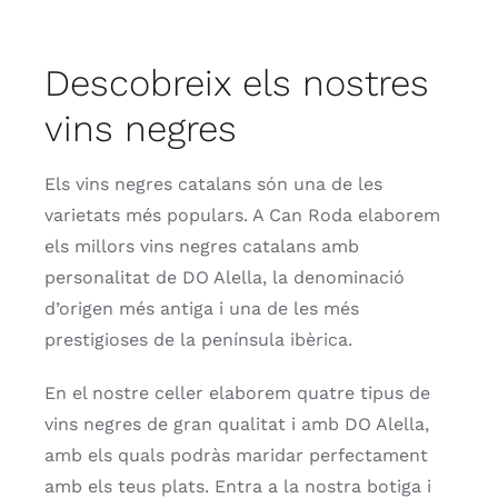
Contacte
Descobreix els nostres
Botiga
vins negres
Targeta regal
Els vins negres catalans són una de les
varietats més populars. A Can Roda elaborem
els millors vins negres catalans amb
personalitat de DO Alella, la denominació
d’origen més antiga i una de les més
prestigioses de la península ibèrica.
En el nostre celler elaborem quatre tipus de
vins negres de gran qualitat i amb DO Alella,
amb els quals podràs maridar perfectament
amb els teus plats. Entra a la nostra botiga i