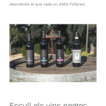
descobreix el que cada un d’ells t’ofereix.
Escull els vins negres