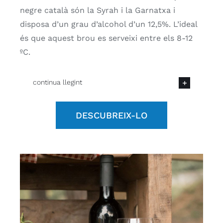
negre català són la Syrah i la Garnatxa i
disposa d’un grau d’alcohol d’un 12,5%. L’ideal
és que aquest brou es serveixi entre els 8-12
ºC.
continua llegint
DESCUBREIX-LO