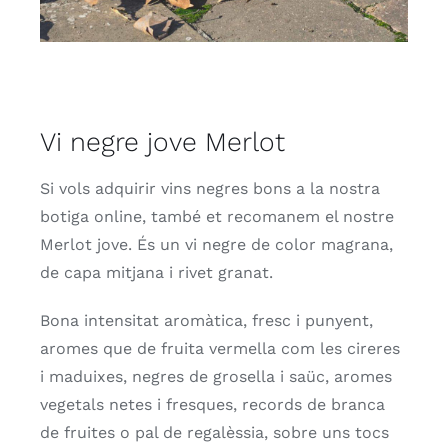
Vi negre jove Merlot
Si vols adquirir vins negres bons a la nostra
botiga online, també et recomanem el nostre
Merlot jove. És un vi negre de color magrana,
de capa mitjana i rivet granat.
Bona intensitat aromàtica, fresc i punyent,
aromes que de fruita vermella com les cireres
i maduixes, negres de grosella i saüc, aromes
vegetals netes i fresques, records de branca
de fruites o pal de regalèssia, sobre uns tocs