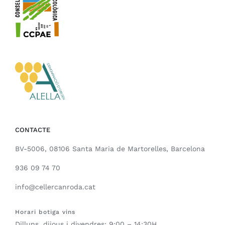
CONTACTE
BV-5006, 08106 Santa Maria de Martorelles, Barcelona
936 09 74 70
info@cellercanroda.cat
Horari botiga vins
Dilluns, dijous i divendres: 9:00 – 14:30H