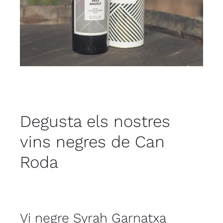
Degusta els nostres
vins negres de Can
Roda
Vi negre Syrah Garnatxa