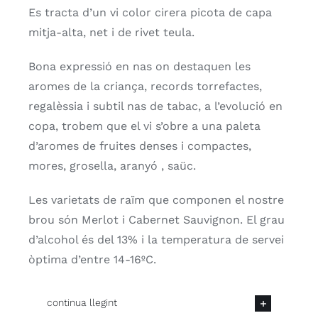
Es tracta d’un vi color cirera picota de capa
mitja-alta, net i de rivet teula.
Bona expressió en nas on destaquen les
aromes de la criança, records torrefactes,
regalèssia i subtil nas de tabac, a l’evolució en
copa, trobem que el vi s’obre a una paleta
d’aromes de fruites denses i compactes,
mores, grosella, aranyó , saüc.
Les varietats de raïm que componen el nostre
brou són Merlot i Cabernet Sauvignon. El grau
d’alcohol és del 13% i la temperatura de servei
òptima d’entre 14-16ºC.
continua llegint