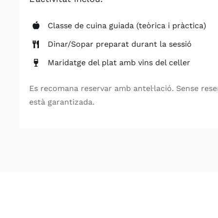
Classe de cuina guiada (teòrica i pràctica)
Dinar/Sopar preparat durant la sessió
Maridatge del plat amb vins del celler
Es recomana reservar amb antel·lació. Sense reserv
està garantizada.