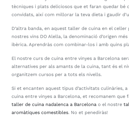
tècniques i plats deliciosos que et faran quedar bé 
convidats, així com millorar la teva dieta i gaudir d’
D’altra banda, en aquest taller de cuina en el celler
nostres vins DO Alella, la denominació d’origen més 
ibèrica. Aprendràs com combinar-los i amb quins pla
El nostre curs de cuina entre vinyes a Barcelona ser
alternatives per als amants de la cuina, tant és el ni
organitzem cursos per a tots els nivells.
Si et encanten aquest tipus d’activitats culinàries, 
cuina entre vinyes a Barcelona, ​​et recomanem que 
taller de cuina nadalenca a Barcelona
o el nostre
ta
aromàtiques comestibles
. No et penediràs!