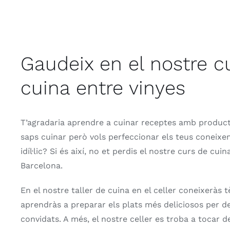
Gaudeix en el nostre c
cuina entre vinyes
T’agradaria aprendre a cuinar receptes amb product
saps cuinar però vols perfeccionar els teus coneix
idíl·lic? Si és així, no et perdis el nostre curs de cui
Barcelona.
En el nostre taller de cuina en el celler coneixeràs t
aprendràs a preparar els plats més deliciosos per d
convidats. A més, el nostre celler es troba a tocar de