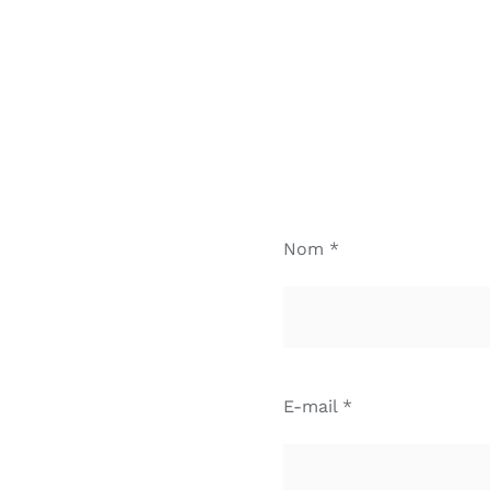
Nom *
E-mail *