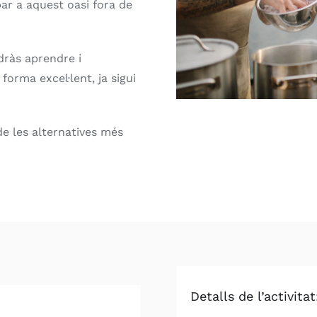
ar a aquest oasi fora de
dràs aprendre i
orma excel·lent, ja sigui
 de les alternatives més
Detalls de l’activitat