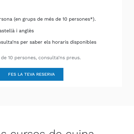
rsona (en grups de més de 10 persones*).
astellà i anglès
nsulta’ns per saber els horaris disponibles
de 10 persones, consulta’ns preus.
FES LA TEVA RESERVA