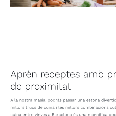
Aprèn receptes amb p
de proximitat
A la nostra masia, podràs passar una estona diverti
millors trucs de cuina i les millors combinacions cul
cuina entre vinyes a Barcelona és una magnífica op