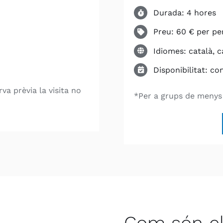
Durada: 4 hores
Preu: 60 € per pe
Idiomes: català, c
Disponibilitat: co
a prèvia la visita no
*Per a grups de menys 