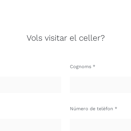
Vols visitar el celler?
Cognoms *
Número de telèfon *