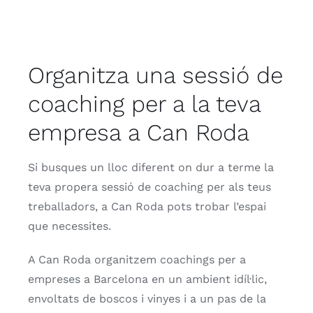
Contacte
Botiga
Organitza una sessió de
coaching per a la teva
Targeta regal
empresa a Can Roda
Si busques un lloc diferent on dur a terme la
teva propera sessió de coaching per als teus
treballadors, a Can Roda pots trobar l’espai
que necessites.
A Can Roda organitzem coachings per a
empreses a Barcelona en un ambient idíl·lic,
envoltats de boscos i vinyes i a un pas de la