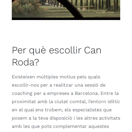
Per què escollir Can
Roda?
Existeixen múltiples motius pels quals
escollir-nos per a realitzar una sessió de
coaching per a empreses a Barcelona. Entre la
proximitat amb la ciutat comtal, l’entorn idíl·lic
en el qual ens trobem, els especialistes que
posem a la teva disposició i les altres activitats
amb les que pots complementar aquestes