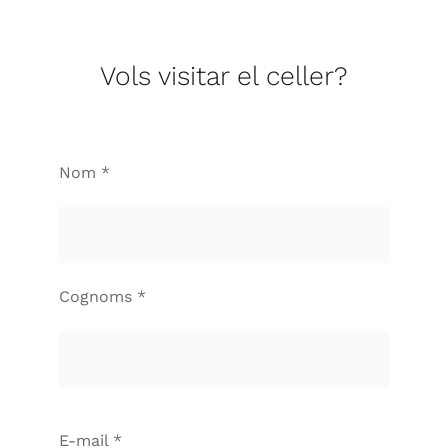
Vols visitar el celler?
Nom *
Cognoms *
E-mail *