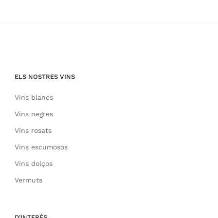
ELS NOSTRES VINS
Vins blancs
Vins negres
Vins rosats
Vins escumosos
Vins dolços
Vermuts
D’INTERÉS