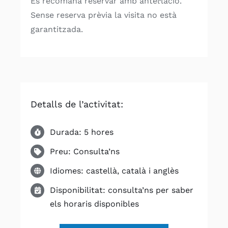
Es recomana reservar amb antel·lació.
Sense reserva prèvia la visita no està
garantitzada.
Detalls de l’activitat:
Durada: 5 hores
Preu: Consulta’ns
Idiomes: castellà, català i anglès
Disponibilitat: consulta’ns per saber
els horaris disponibles